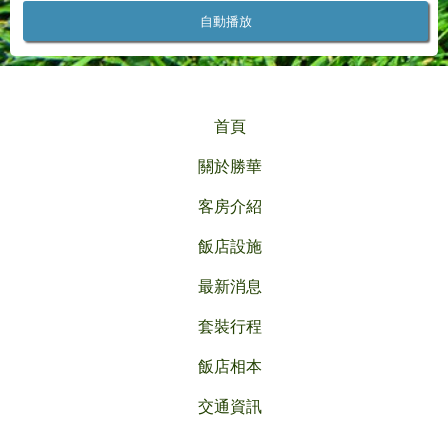
自動播放
首頁
關於勝華
客房介紹
飯店設施
最新消息
套裝行程
飯店相本
交通資訊