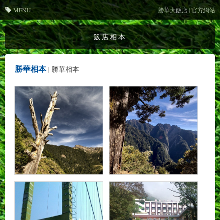
MENU
勝華大飯店 | 官方網站
飯店相本
勝華相本
|
勝華相本