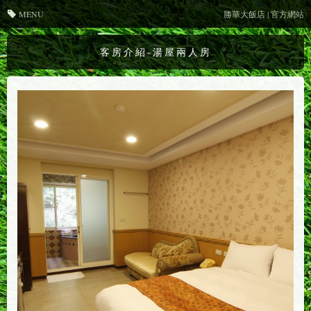
MENU
勝華大飯店 | 官方網站
客房介紹-湯屋兩人房