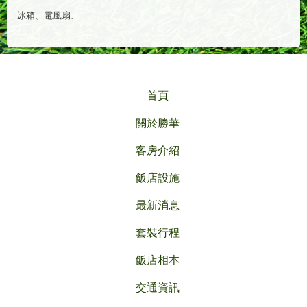
冰箱、電風扇、
首頁
關於勝華
客房介紹
飯店設施
最新消息
套裝行程
飯店相本
交通資訊